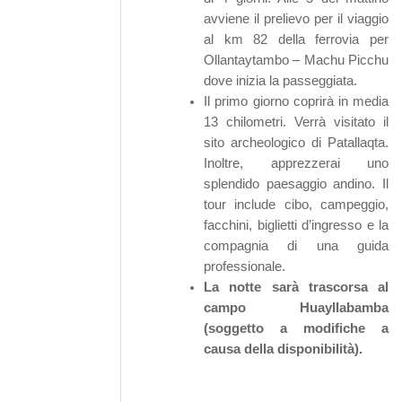
avviene il prelievo per il viaggio
al km 82 della ferrovia per
Ollantaytambo – Machu Picchu
dove inizia la passeggiata.
Il primo giorno coprirà in media
13 chilometri. Verrà visitato il
sito archeologico di Patallaqta.
Inoltre, apprezzerai uno
splendido paesaggio andino. Il
tour include cibo, campeggio,
facchini, biglietti d’ingresso e la
compagnia di una guida
professionale.
La notte sarà trascorsa al
campo Huayllabamba
(soggetto a modifiche a
causa della disponibilità).