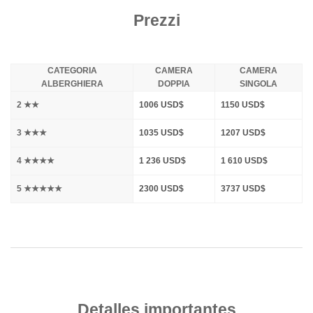
Prezzi
CATEGORIA
CAMERA
CAMERA
ALBERGHIERA
DOPPIA
SINGOLA
2 ★★
1006 USD$
1150 USD$
3 ★★★
1035 USD$
1207 USD$
4 ★★★★
1 236 USD$
1 610 USD$
5 ★★★★★
2300 USD$
3737 USD$
Detalles importantes