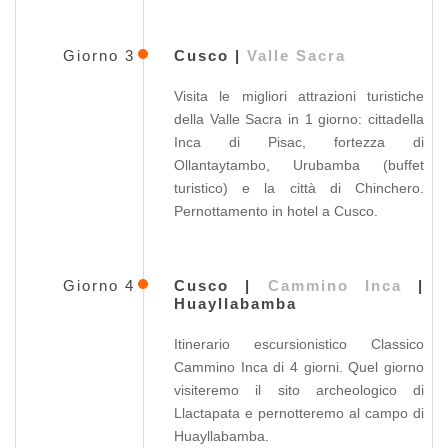
Giorno 3
Cusco |
Valle Sacra
Visita le migliori attrazioni turistiche
della Valle Sacra in 1 giorno: cittadella
Inca di Pisac, fortezza di
Ollantaytambo, Urubamba (buffet
turistico) e la città di Chinchero.
Pernottamento in hotel a Cusco.
Giorno 4
Cusco |
Cammino Inca
|
Huayllabamba
Itinerario escursionistico Classico
Cammino Inca di 4 giorni. Quel giorno
visiteremo il sito archeologico di
Llactapata e pernotteremo al campo di
Huayllabamba.