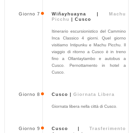
Giorno 7
Wiñayhuayna |
Machu
Picchu
| Cusco
Itinerario escursionistico del Cammino
Inca Classico 4 giorni. Quel giorno
visitiamo Intipunku e Machu Picchu. Il
viaggio di ritorno a Cusco è in treno
fino a Ollantaytambo e autobus a
Cusco. Pernottamento in hotel a
Cusco.
Giorno 8
Cusco |
Giornata Libera
Giornata libera nella città di Cusco.
Giorno 9
Cusco |
Trasferimento