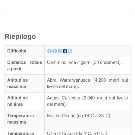
Riepilogo
Difficoltà
Distanza totale
Cammino Inca 4 giorni (39 chilometri).
a piedi
Altitudine
Abra Warmiwañusca (4.200 metri sul
massima
livello del mare).
Altitudine
Aguas Calientes (2.040 metri sul livello
minima
del mare).
Temperatura
Machu Picchu (da 19°C a 23°C).
massima
Temperatura
Città di Cusco (da 4°C. a 0°C.).