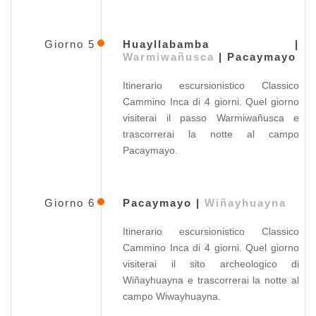
Giorno 5
Huayllabamba |
Warmiwañusca
| Pacaymayo
Itinerario escursionistico Classico
Cammino Inca di 4 giorni. Quel giorno
visiterai il passo Warmiwañusca e
trascorrerai la notte al campo
Pacaymayo.
Giorno 6
Pacaymayo |
Wiñayhuayna
Itinerario escursionistico Classico
Cammino Inca di 4 giorni. Quel giorno
visiterai il sito archeologico di
Wiñayhuayna e trascorrerai la notte al
campo Wiwayhuayna.