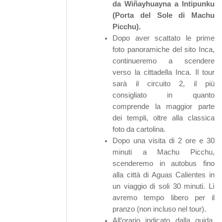
da Wiñayhuayna a Intipunku
(Porta del Sole di Machu
Picchu).
Dopo aver scattato le prime
foto panoramiche del sito Inca,
continueremo a scendere
verso la cittadella Inca. Il tour
sarà il circuito 2, il più
consigliato in quanto
comprende la maggior parte
dei templi, oltre alla classica
foto da cartolina.
Dopo una visita di 2 ore e 30
minuti a Machu Picchu,
scenderemo in autobus fino
alla città di Aguas Calientes in
un viaggio di soli 30 minuti. Lì
avremo tempo libero per il
pranzo (non incluso nel tour).
All’orario indicato dalla guida,