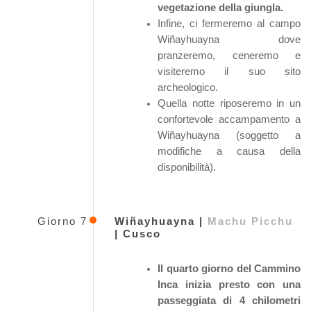
vegetazione della giungla.
Infine, ci fermeremo al campo
Wiñayhuayna dove
pranzeremo, ceneremo e
visiteremo il suo sito
archeologico.
Quella notte riposeremo in un
confortevole accampamento a
Wiñayhuayna (soggetto a
modifiche a causa della
disponibilità).
Giorno 7
Wiñayhuayna |
Machu Picchu
| Cusco
Il quarto giorno del Cammino
Inca inizia presto con una
passeggiata di 4 chilometri