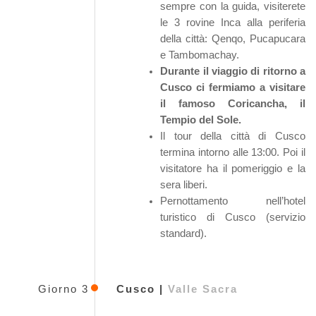
sempre con la guida, visiterete
le 3 rovine Inca alla periferia
della città: Qenqo, Pucapucara
e Tambomachay.
Durante il viaggio di ritorno a
Cusco ci fermiamo a visitare
il famoso Coricancha, il
Tempio del Sole.
Il tour della città di Cusco
termina intorno alle 13:00. Poi il
visitatore ha il pomeriggio e la
sera liberi.
Pernottamento nell’hotel
turistico di Cusco (servizio
standard).
Giorno 3
Cusco |
Valle Sacra