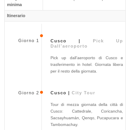
minima
Itinerario
Giorno 1
Cusco |
Pick Up
Dall’aeroporto
Pick up dall’aeroporto di Cusco e
trasferimento in hotel. Giornata libera
per il resto della giornata.
Giorno 2
Cusco |
City Tour
Tour di mezza giornata della città di
Cusco: Cattedrale, Coricancha,
Sacsayhuamán, Qenqo, Pucapucara e
Tambomachay.