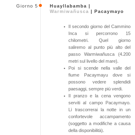
Giorno 5
Huayllabamba |
Warmiwañusca
| Pacaymayo
Il secondo giorno del Cammino
Inca si percorrono 15
chilometri. Quel giorno
saliremo al punto più alto del
passo Warmiwañusca (4.200
metri sul livello del mare).
Poi si scende nella valle del
fiume Pacaymayu dove si
possono vedere splendidi
paesaggi, sempre più verdi.
Il pranzo e la cena vengono
serviti al campo Pacaymayo.
Lì trascorrerai la notte in un
confortevole accampamento
(soggetto a modifiche a causa
della disponibilità).