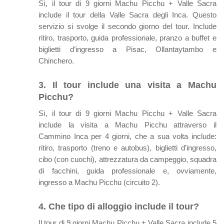
Sì, il tour di 9 giorni Machu Picchu + Valle Sacra
include il tour della Valle Sacra degli Inca. Questo
servizio si svolge il secondo giorno del tour. Include
ritiro, trasporto, guida professionale, pranzo a buffet e
biglietti d’ingresso a Pisac, Ollantaytambo e
Chinchero.
3. Il tour include una visita a Machu
Picchu?
Sì, il tour di 9 giorni Machu Picchu + Valle Sacra
include la visita a Machu Picchu attraverso il
Cammino Inca per 4 giorni, che a sua volta include:
ritiro, trasporto (treno e autobus), biglietti d’ingresso,
cibo (con cuochi), attrezzatura da campeggio, squadra
di facchini, guida professionale e, ovviamente,
ingresso a Machu Picchu (circuito 2).
4. Che tipo di alloggio include il tour?
Il tour di 9 giorni Machu Picchu + Valle Sacra include 5