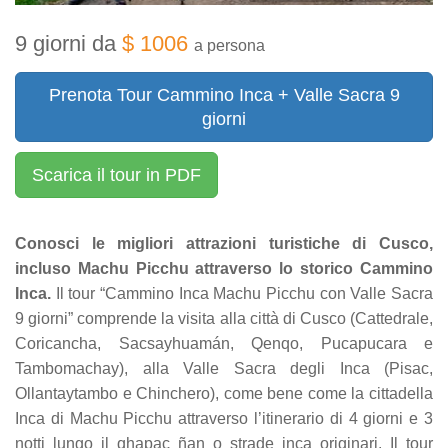
9 giorni da
$ 1006
a persona
Prenota Tour Cammino Inca + Valle Sacra 9
giorni
Scarica il tour in PDF
Conosci le migliori attrazioni turistiche di Cusco,
incluso Machu Picchu attraverso lo storico Cammino
Inca.
Il tour “Cammino Inca Machu Picchu con Valle Sacra
9 giorni” comprende la visita alla città di Cusco (Cattedrale,
Coricancha, Sacsayhuamán, Qenqo, Pucapucara e
Tambomachay), alla Valle Sacra degli Inca (Pisac,
Ollantaytambo e Chinchero), come bene come la cittadella
Inca di Machu Picchu attraverso l’itinerario di 4 giorni e 3
notti lungo il qhapac ñan o strade inca originari. Il tour