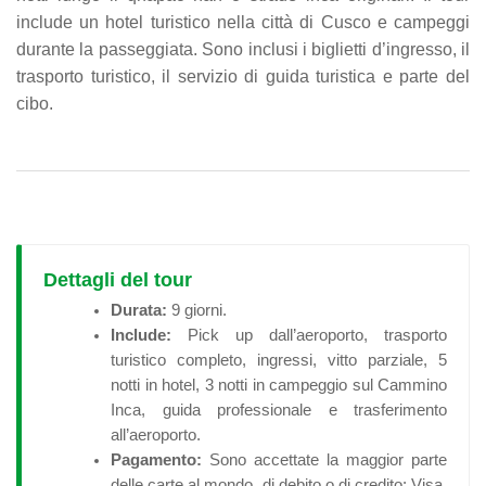
include un hotel turistico nella città di Cusco e campeggi
durante la passeggiata. Sono inclusi i biglietti d’ingresso, il
trasporto turistico, il servizio di guida turistica e parte del
cibo.
Dettagli del tour
Durata:
9 giorni.
Include:
Pick up dall’aeroporto, trasporto
turistico completo, ingressi, vitto parziale, 5
notti in hotel, 3 notti in campeggio sul Cammino
Inca, guida professionale e trasferimento
all’aeroporto.
Pagamento:
Sono accettate la maggior parte
delle carte al mondo, di debito o di credito: Visa,