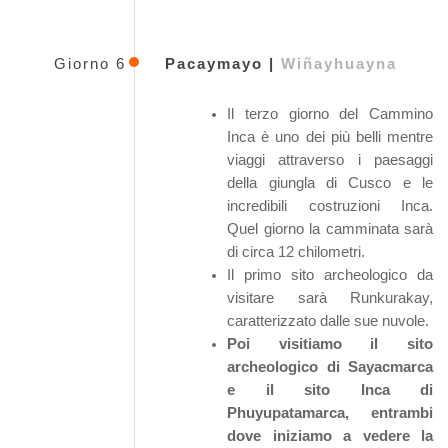
Giorno 6
Pacaymayo |
Wiñayhuayna
Il terzo giorno del Cammino
Inca è uno dei più belli mentre
viaggi attraverso i paesaggi
della giungla di Cusco e le
incredibili costruzioni Inca.
Quel giorno la camminata sarà
di circa 12 chilometri.
Il primo sito archeologico da
visitare sarà Runkurakay,
caratterizzato dalle sue nuvole.
Poi visitiamo il sito
archeologico di Sayacmarca
e il sito Inca di
Phuyupatamarca, entrambi
dove iniziamo a vedere la