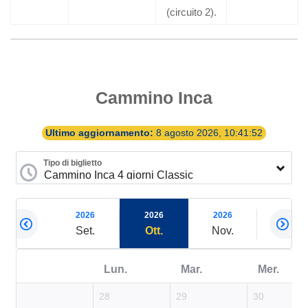
(circuito 2).
Cammino Inca
Ultimo aggiornamento:
8 agosto 2026, 10:41:52
Tipo di biglietto
2026
2026
2026
2026
2026
Ago.
Set.
Ott.
Nov.
Dic.
Lun.
Mar.
Mer.
28
29
30