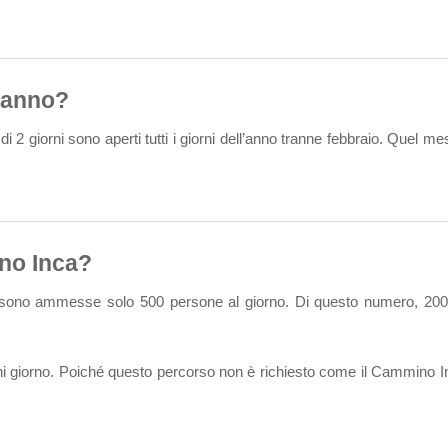
l’anno?
 2 giorni sono aperti tutti i giorni dell’anno tranne febbraio. Quel mes
no Inca?
, sono ammesse solo 500 persone al giorno. Di questo numero, 200 s
gni giorno. Poiché questo percorso non è richiesto come il Cammino Inca