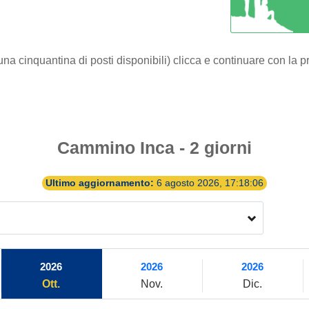
o una cinquantina di posti disponibili) clicca e continuare con la 
Cammino Inca - 2 giorni
Ultimo aggiornamento:
6 agosto 2026, 17:18:06
2026
2026
2026
Ott.
Nov.
Dic.