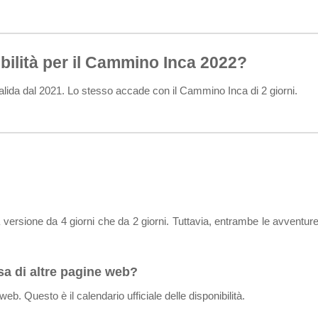
ilità per il Cammino Inca 2022?
valida dal 2021. Lo stesso accade con il Cammino Inca di 2 giorni.
ersione da 4 giorni che da 2 giorni. Tuttavia, entrambe le avventure 
ssa di altre pagine web?
 web. Questo è il calendario ufficiale delle disponibilità.