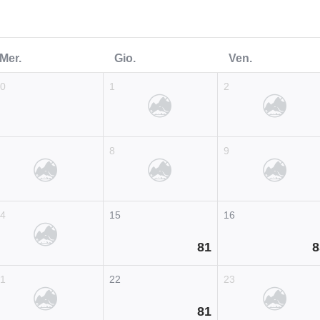
Mer.
Gio.
Ven.
30
1
2
7
8
9
14
15
16
81
8
21
22
23
81