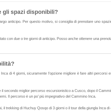
 gli spazi disponibili?
 largo anticipo. Per questo motivo, si consiglia di prenotare uno spa
ato con due o tre giorni di anticipo. Posso anche ottenere una prenota
ilità?
Inca di 4 giorni, sicuramente l’opzione migliore è fare altri percorsi es
il secondo miglior percorso escursionistico a Cusco, dopo il Cammino 
lemi. Il percorso è un po’ più impegnativo del Cammino Inca.
i, il trekking di Huchuy Qosqo di 3 giorni o il tour della giungla Inca di 