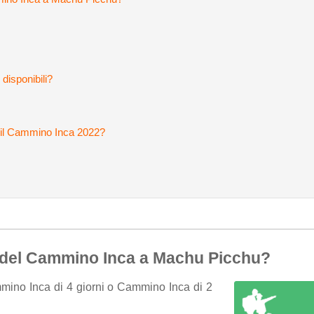
?
 disponibili?
r il Cammino Inca 2022?
tà del Cammino Inca a Machu Picchu?
mmino Inca di 4 giorni o Cammino Inca di 2