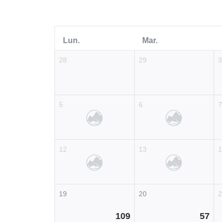
Lun.
Mar.
28
29
5
6
12
13
19
20
109
57