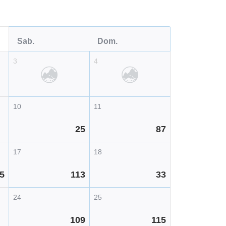
Sab.
Dom.
3
4
10
11
25
87
17
18
5
113
33
24
25
109
115