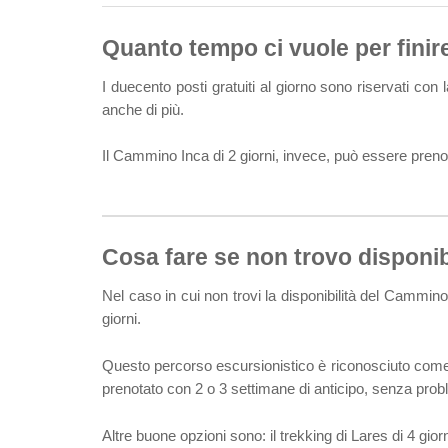
Quanto tempo ci vuole per finire
I duecento posti gratuiti al giorno sono riservati con
anche di più.
Il Cammino Inca di 2 giorni, invece, può essere prenot
Cosa fare se non trovo disponib
Nel caso in cui non trovi la disponibilità del Cammino 
giorni.
Questo percorso escursionistico è riconosciuto come 
prenotato con 2 o 3 settimane di anticipo, senza prob
Altre buone opzioni sono: il trekking di Lares di 4 giorn