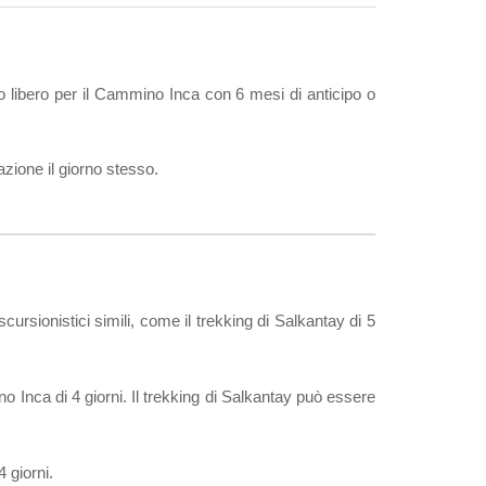
zio libero per il Cammino Inca con 6 mesi di anticipo o
zione il giorno stesso.
cursionistici simili, come il trekking di Salkantay di 5
Inca di 4 giorni. Il trekking di Salkantay può essere
4 giorni.