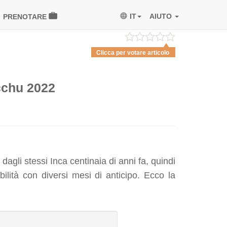
IT
AIUTO
PRENOTARE
Clicca per votare articolo
cchu 2022
agli stessi Inca centinaia di anni fa, quindi
bilità con diversi mesi di anticipo. Ecco la