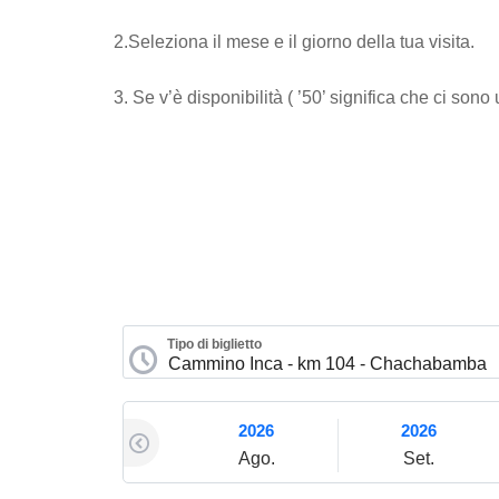
2.Seleziona il mese e il giorno della tua visita.
3. Se v’è disponibilità ( ’50’ significa che ci son
Tipo di biglietto
2026
2026
Ago.
Set.