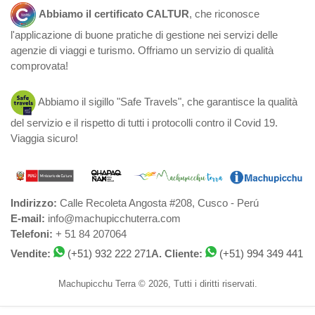
Abbiamo il certificato CALTUR
, che riconosce
l'applicazione di buone pratiche di gestione nei servizi delle
agenzie di viaggi e turismo. Offriamo un servizio di qualità
comprovata!
Abbiamo il sigillo "Safe Travels", che garantisce la qualità
del servizio e il rispetto di tutti i protocolli contro il Covid 19.
Viaggia sicuro!
Indirizzo:
Calle Recoleta Angosta #208, Cusco - Perú
E-mail:
info@machupicchuterra.com
Telefoni:
+ 51 84 207064
Vendite:
(+51) 932 222 271
A. Cliente:
(+51) 994 349 441
Machupicchu Terra © 2026, Tutti i diritti riservati.