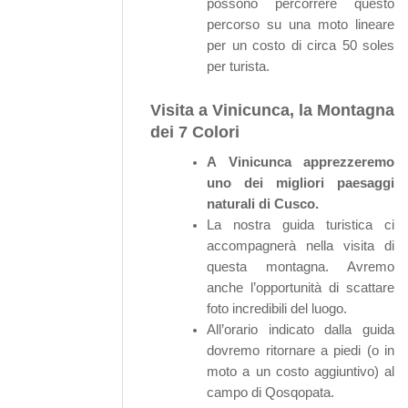
possono percorrere questo
percorso su una moto lineare
per un costo di circa 50 soles
per turista.
Visita a Vinicunca, la Montagna
dei 7 Colori
A Vinicunca apprezzeremo
uno dei migliori paesaggi
naturali di Cusco.
La nostra guida turistica ci
accompagnerà nella visita di
questa montagna. Avremo
anche l’opportunità di scattare
foto incredibili del luogo.
All’orario indicato dalla guida
dovremo ritornare a piedi (o in
moto a un costo aggiuntivo) al
campo di Qosqopata.