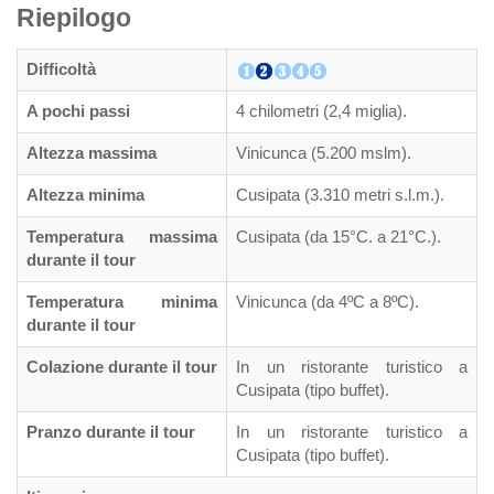
Riepilogo
Difficoltà
A pochi passi
4 chilometri (2,4 miglia).
Altezza massima
Vinicunca (5.200 mslm).
Altezza minima
Cusipata (3.310 metri s.l.m.).
Temperatura massima
Cusipata (da 15°C. a 21°C.).
durante il tour
Temperatura minima
Vinicunca (da 4ºC a 8ºC).
durante il tour
Colazione durante il tour
In un ristorante turistico a
Cusipata (tipo buffet).
Pranzo durante il tour
In un ristorante turistico a
Cusipata (tipo buffet).