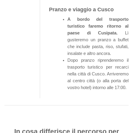
Pranzo e viaggio a Cusco
A bordo del trasporto
turistico faremo ritorno al
paese di Cusipata.
Lì
gusteremo un pranzo a buffet
che include pasta, riso, stufati,
insalate e altro ancora.
Dopo pranzo riprenderemo il
trasporto turistico per recarci
nella città di Cusco. Arriveremo
al centro città (o alla porta del
vostro hotel) intorno alle 17:00.
In cosa differisce il percorso per