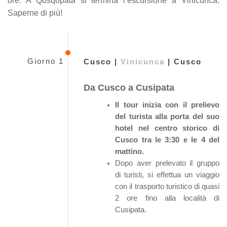
ore. A Qosqopata si termina l’escursione a Vinicunca.
Saperne di più!
Giorno 1
Cusco |
Vinicunca
| Cusco
Da Cusco a Cusipata
Il tour inizia con il prelievo
del turista alla porta del suo
hotel nel centro storico di
Cusco tra le 3:30 e le 4 del
mattino.
Dopo aver prelevato il gruppo
di turisti, si effettua un viaggio
con il trasporto turistico di quasi
2 ore fino alla località di
Cusipata.