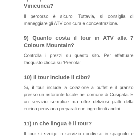
Vinicunca?
Il percorso è sicuro. Tuttavia, si consiglia di
maneggiare gli ATV con cura e concentrazione.
9) Quanto costa il tour in ATV alla 7
Colours Mountain?
Controlla i prezzi su questo sito. Per effettuare
l’acquisto clicca su ‘Prenota’.
10) Il tour include il cibo?
Sì, il tour include la colazione a buffet e il pranzo
presso un ristorante locale nel comune di Cusipata. È
un servizio semplice ma offre deliziosi piatti della
cucina peruviana preparati con ingredienti andini.
11) In che lingua è il tour?
Il tour si svolge in servizio condiviso in spagnolo e