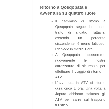
Ritorno a Qosqopata e
avventura su quattro ruote
Il cammino di ritorno a
Qosqopata segue lo stesso
tratto di andata. Tuttavia,
essendo un percorso
discendente, è meno faticoso.
Richiede in media 1 ora.
A Qosqopata indosseremo
nuovamente le nostre
attrezzature di sicurezza per
effettuare il viaggio di ritorno in
ATV.
L’avventura in ATV di ritorno
dura circa 1 ora. Una volta a
Japura abbiamo salutato gli
ATV per salire sul trasporto
turistico.