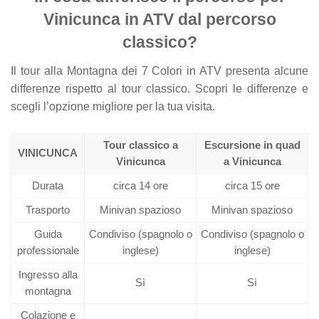
Vinicunca in ATV dal percorso
classico?
Il tour alla Montagna dei 7 Colori in ATV presenta alcune
differenze rispetto al tour classico. Scopri le differenze e
scegli l’opzione migliore per la tua visita.
Tour classico a
Escursione in quad
VINICUNCA
Vinicunca
a Vinicunca
Durata
circa 14 ore
circa 15 ore
Trasporto
Minivan spazioso
Minivan spazioso
Guida
Condiviso (spagnolo o
Condiviso (spagnolo o
professionale
inglese)
inglese)
Ingresso alla
Sì
Sì
montagna
Colazione e