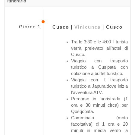
Itinerario
Giorno 1
Cusco |
Vinicunca
| Cusco
Tra le 3:30 e le 4:00 il turista
verrà prelevato all’hotel di
Cusco.
Viaggio con trasporto
turistico a Cusipata con
colazione a buffet turistico.
Viaggia con il trasporto
turistico a Japura dove inizia
l’avventura ATV.
Percorso in fuoristrada (1
ora e 30 minuti circa) per
Qosqopata.
Camminata (moto
facoltativa) di 1 ora e 20
minuti in media verso la