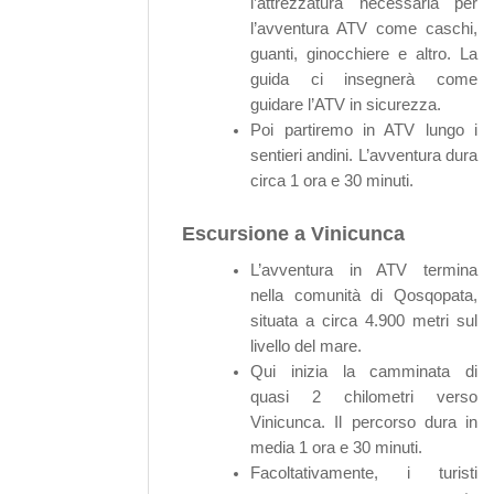
l’attrezzatura necessaria per
l’avventura ATV come caschi,
guanti, ginocchiere e altro. La
guida ci insegnerà come
guidare l’ATV in sicurezza.
Poi partiremo in ATV lungo i
sentieri andini. L’avventura dura
circa 1 ora e 30 minuti.
Escursione a Vinicunca
L’avventura in ATV termina
nella comunità di Qosqopata,
situata a circa 4.900 metri sul
livello del mare.
Qui inizia la camminata di
quasi 2 chilometri verso
Vinicunca. Il percorso dura in
media 1 ora e 30 minuti.
Facoltativamente, i turisti