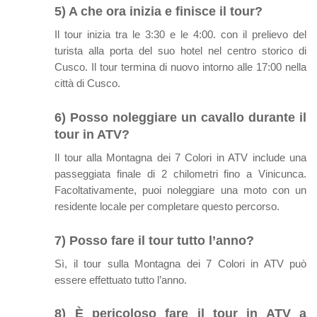
5) A che ora inizia e finisce il tour?
Il tour inizia tra le 3:30 e le 4:00. con il prelievo del
turista alla porta del suo hotel nel centro storico di
Cusco. Il tour termina di nuovo intorno alle 17:00 nella
città di Cusco.
6) Posso noleggiare un cavallo durante il
tour in ATV?
Il tour alla Montagna dei 7 Colori in ATV include una
passeggiata finale di 2 chilometri fino a Vinicunca.
Facoltativamente, puoi noleggiare una moto con un
residente locale per completare questo percorso.
7) Posso fare il tour tutto l’anno?
Sì, il tour sulla Montagna dei 7 Colori in ATV può
essere effettuato tutto l’anno.
8) È pericoloso fare il tour in ATV a