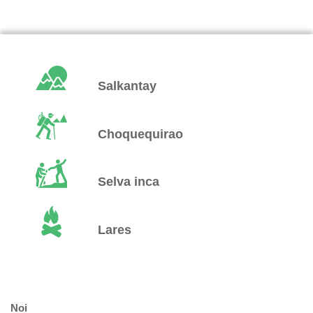
Salkantay
Choquequirao
Selva inca
Lares
Noi