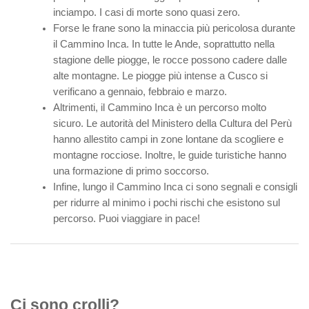
inciampo. I casi di morte sono quasi zero.
Forse le frane sono la minaccia più pericolosa durante
il Cammino Inca. In tutte le Ande, soprattutto nella
stagione delle piogge, le rocce possono cadere dalle
alte montagne. Le piogge più intense a Cusco si
verificano a gennaio, febbraio e marzo.
Altrimenti, il Cammino Inca è un percorso molto
sicuro. Le autorità del Ministero della Cultura del Perù
hanno allestito campi in zone lontane da scogliere e
montagne rocciose. Inoltre, le guide turistiche hanno
una formazione di primo soccorso.
Infine, lungo il Cammino Inca ci sono segnali e consigli
per ridurre al minimo i pochi rischi che esistono sul
percorso. Puoi viaggiare in pace!
Ci sono crolli?