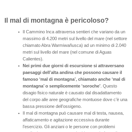
Il mal di montagna è pericoloso?
Il Cammino Inca attraversa sentieri che variano da un
massimo di 4.200 metri sul livello del mare (nel settore
chiamato Abra Warmiwañusca) ad un minimo di 2.040
metri sul livello del mare (nel comune di Aguas
Calientes).
Nei primi due giorni di escursione si attraversano
paesaggi dell’alta andina che possono causare il
famoso ‘mal di montagna’, chiamato anche ‘mal di
montagna’ o semplicemente ‘soroche’
. Questo
disagio fisico naturale è causato dal disadattamento
del corpo alle aree geografiche montuose dove c’è una
bassa pressione dell’ossigeno.
Il mal di montagna può causare mal di testa, nausea,
affaticamento e agitazione eccessiva durante
l’esercizio. Gli anziani o le persone con problemi