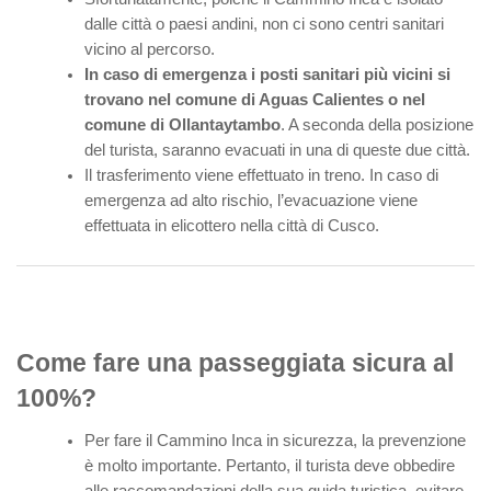
dalle città o paesi andini, non ci sono centri sanitari
vicino al percorso.
In caso di emergenza i posti sanitari più vicini si
trovano nel comune di Aguas Calientes o nel
comune di Ollantaytambo
. A seconda della posizione
del turista, saranno evacuati in una di queste due città.
Il trasferimento viene effettuato in treno. In caso di
emergenza ad alto rischio, l’evacuazione viene
effettuata in elicottero nella città di Cusco.
Come fare una passeggiata sicura al
100%?
Per fare il Cammino Inca in sicurezza, la prevenzione
è molto importante. Pertanto, il turista deve obbedire
alle raccomandazioni della sua guida turistica, evitare