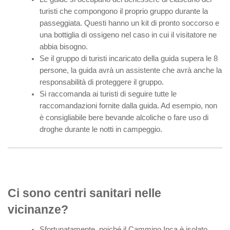
turisti che compongono il proprio gruppo durante la
passeggiata. Questi hanno un kit di pronto soccorso e
una bottiglia di ossigeno nel caso in cui il visitatore ne
abbia bisogno.
Se il gruppo di turisti incaricato della guida supera le 8
persone, la guida avrà un assistente che avrà anche la
responsabilità di proteggere il gruppo.
Si raccomanda ai turisti di seguire tutte le
raccomandazioni fornite dalla guida. Ad esempio, non
è consigliabile bere bevande alcoliche o fare uso di
droghe durante le notti in campeggio.
Ci sono centri sanitari nelle
vicinanze?
Sfortunatamente, poiché il Cammino Inca è isolato