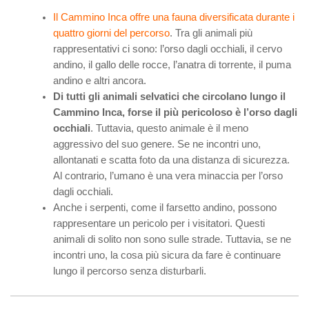
Il Cammino Inca offre una fauna diversificata durante i
quattro giorni del percorso
. Tra gli animali più
rappresentativi ci sono: l’orso dagli occhiali, il cervo
andino, il gallo delle rocce, l’anatra di torrente, il puma
andino e altri ancora.
Di tutti gli animali selvatici che circolano lungo il
Cammino Inca, forse il più pericoloso è l’orso dagli
occhiali
. Tuttavia, questo animale è il meno
aggressivo del suo genere. Se ne incontri uno,
allontanati e scatta foto da una distanza di sicurezza.
Al contrario, l’umano è una vera minaccia per l’orso
dagli occhiali.
Anche i serpenti, come il farsetto andino, possono
rappresentare un pericolo per i visitatori. Questi
animali di solito non sono sulle strade. Tuttavia, se ne
incontri uno, la cosa più sicura da fare è continuare
lungo il percorso senza disturbarli.