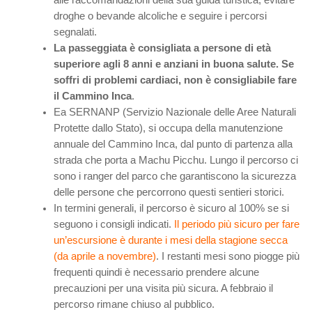
droghe o bevande alcoliche e seguire i percorsi
segnalati.
La passeggiata è consigliata a persone di età
superiore agli 8 anni e anziani in buona salute. Se
soffri di problemi cardiaci, non è consigliabile fare
il Cammino Inca
.
Ea SERNANP (Servizio Nazionale delle Aree Naturali
Protette dallo Stato), si occupa della manutenzione
annuale del Cammino Inca, dal punto di partenza alla
strada che porta a Machu Picchu. Lungo il percorso ci
sono i ranger del parco che garantiscono la sicurezza
delle persone che percorrono questi sentieri storici.
In termini generali, il percorso è sicuro al 100% se si
seguono i consigli indicati.
Il periodo più sicuro per fare
un’escursione è durante i mesi della stagione secca
(da aprile a novembre)
. I restanti mesi sono piogge più
frequenti quindi è necessario prendere alcune
precauzioni per una visita più sicura. A febbraio il
percorso rimane chiuso al pubblico.