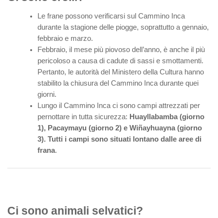
Le frane possono verificarsi sul Cammino Inca
durante la stagione delle piogge, soprattutto a gennaio,
febbraio e marzo.
Febbraio, il mese più piovoso dell’anno, è anche il più
pericoloso a causa di cadute di sassi e smottamenti.
Pertanto, le autorità del Ministero della Cultura hanno
stabilito la chiusura del Cammino Inca durante quei
giorni.
Lungo il Cammino Inca ci sono campi attrezzati per
pernottare in tutta sicurezza:
Huayllabamba (giorno
1), Pacaymayu (giorno 2) e Wiñayhuayna (giorno
3). Tutti i campi sono situati lontano dalle aree di
frana
.
Ci sono animali selvatici?