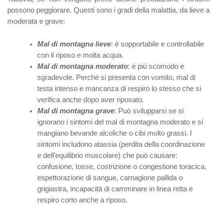
possono peggiorare. Questi sono i gradi della malattia, da lieve a
moderata e grave:
Mal di montagna lieve
: è sopportabile e controllabile
con il riposo e molta acqua.
Mal di montagna moderato
: è più scomodo e
sgradevole. Perché si presenta con vomito, mal di
testa intenso e mancanza di respiro lo stesso che si
verifica anche dopo aver riposato.
Mal di montagna grave
: Può svilupparsi se si
ignorano i sintomi del mal di montagna moderato e si
mangiano bevande alcoliche o cibi molto grassi. I
sintomi includono atassia (perdita della coordinazione
e dell’equilibrio muscolare) che può causare:
confusione, tosse, costrizione o congestione toracica,
espettorazione di sangue, carnagione pallida o
grigiastra, incapacità di camminare in linea retta e
respiro corto anche a riposo.