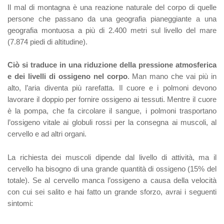
Il mal di montagna è una reazione naturale del corpo di quelle
persone che passano da una geografia pianeggiante a una
geografia montuosa a più di 2.400 metri sul livello del mare
(7.874 piedi di altitudine).
Ciò si traduce in una riduzione della pressione atmosferica
e dei livelli di ossigeno nel corpo
. Man mano che vai più in
alto, l’aria diventa più rarefatta. Il cuore e i polmoni devono
lavorare il doppio per fornire ossigeno ai tessuti. Mentre il cuore
è la pompa, che fa circolare il sangue, i polmoni trasportano
l’ossigeno vitale ai globuli rossi per la consegna ai muscoli, al
cervello e ad altri organi.
La richiesta dei muscoli dipende dal livello di attività, ma il
cervello ha bisogno di una grande quantità di ossigeno (15% del
totale). Se al cervello manca l’ossigeno a causa della velocità
con cui sei salito e hai fatto un grande sforzo, avrai i seguenti
sintomi: