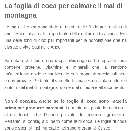
La foglia di coca per calmare il mal di
montagna
Le foglie di coca sono state utilizzate nelle Ande per migliaia di
anni. Sono una parte importante della cultura alto-andina. Era
una delle fonti di cibo più importanti per la popolazione che ha
vissuto e vive oggi nelle Ande.
Va notato che non è una droga allucinogena. La foglia di coca
contiene proteine, vitamine e minerali che la rendono
un’eccellente opzione nutrizionale con proprietà medicinali note
e comprovate. Pertanto, il suo effetto analgesico aiuta a ridurre i
sintomi del mal di montagna, come mal di testa e affaticamento.
Non è cocaina, anche se le foglie di coca sono materia
prima per produrre narcotici
. La gente del posto lo mastica e
alcuni turisti, che l’hanno provato, lo trovano sgradevole.
Pertanto, si consiglia di berlo come tè di coca. Le foglie di coca
sono disponibili nei mercati e nei supermercati di Cusco.