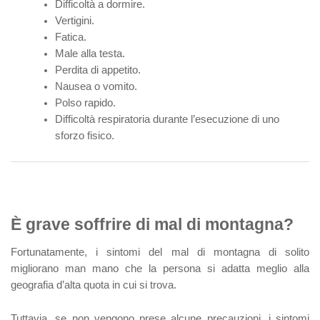
Difficoltà a dormire.
Vertigini.
Fatica.
Male alla testa.
Perdita di appetito.
Nausea o vomito.
Polso rapido.
Difficoltà respiratoria durante l’esecuzione di uno
sforzo fisico.
È grave soffrire di mal di montagna?
Fortunatamente, i sintomi del mal di montagna di solito
migliorano man mano che la persona si adatta meglio alla
geografia d’alta quota in cui si trova.
Tuttavia, se non vengono prese alcune precauzioni, i sintomi