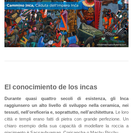
El conocimiento de los incas
Durante quasi quattro secoli di esistenza, gli Inca
raggiunsero un alto livello di sviluppo nella ceramica, nei
tessuti, nell’oreficeria e, soprattutto, nell’architettura
. Le loro
città e templi erano fatti di pietra con grande perfezione. Un
chiaro esempio della sua capacità di modellare la roccia a
piacimento è Sacsayhuaman, Coricancha o Machu Picchu.