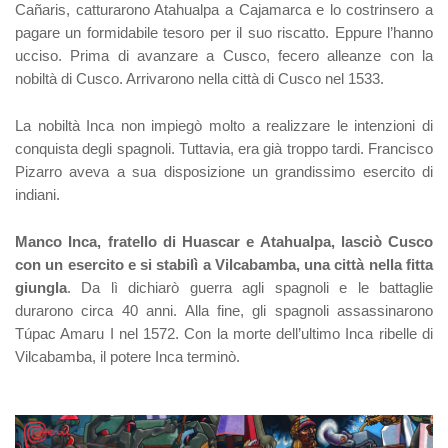
Cañaris, catturarono Atahualpa a Cajamarca e lo costrinsero a
pagare un formidabile tesoro per il suo riscatto. Eppure l’hanno
ucciso. Prima di avanzare a Cusco, fecero alleanze con la
nobiltà di Cusco. Arrivarono nella città di Cusco nel 1533.
La nobiltà Inca non impiegò molto a realizzare le intenzioni di
conquista degli spagnoli. Tuttavia, era già troppo tardi. Francisco
Pizarro aveva a sua disposizione un grandissimo esercito di
indiani.
Manco Inca, fratello di Huascar e Atahualpa, lasciò Cusco
con un esercito e si stabilì a Vilcabamba, una città nella fitta
giungla
. Da lì dichiarò guerra agli spagnoli e le battaglie
durarono circa 40 anni. Alla fine, gli spagnoli assassinarono
Túpac Amaru I nel 1572. Con la morte dell’ultimo Inca ribelle di
Vilcabamba, il potere Inca terminò.