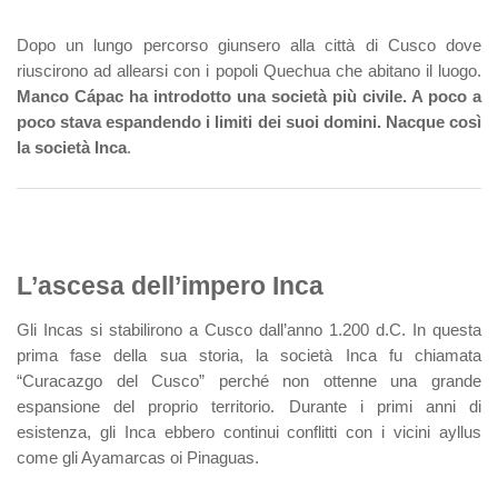
Dopo un lungo percorso giunsero alla città di Cusco dove
riuscirono ad allearsi con i popoli Quechua che abitano il luogo.
Manco Cápac ha introdotto una società più civile. A poco a
poco stava espandendo i limiti dei suoi domini. Nacque così
la società Inca
.
L’ascesa dell’impero Inca
Gli Incas si stabilirono a Cusco dall’anno 1.200 d.C. In questa
prima fase della sua storia, la società Inca fu chiamata
“Curacazgo del Cusco” perché non ottenne una grande
espansione del proprio territorio. Durante i primi anni di
esistenza, gli Inca ebbero continui conflitti con i vicini ayllus
come gli Ayamarcas oi Pinaguas.