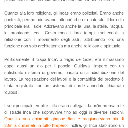
Quanto alla loro religione, gli Incas erano politeisti. Erano anche
panteisti, perché adoravano tutto ciò che era naturale. Il loro dio
principale era il sole. Adoravano anche la luna, le stelle, l’acqua,
le montagne, ecc. Costruirono i loro templi mettendoli in
relazione con il movimento degli astri, attribuendo loro una
funzione non solo architettonica ma anche religiosa e spirituale.
Politicamente, il ‘Sapa Inca’, o ‘Figlio del Sole’, era il massimo
capo, quasi un dio per il popolo. Guidava l’impero con un
sofisticato sistema di governo, basato sulla ridistribuzione del
lavoro. La registrazione dei lavori e la contabilità del prodotto è
stata registrata con un sistema di corde annodate chiamato
‘quipus’.
I suoi principali templi e città erano collegati da un’immensa rete
di strade Inca che sopravvive fino ad oggi in diverse sezioni.
Questi erano chiamati ‘qhapac ñan’ e raggiungevano più di
30mila chilometri in tutto l’impero
. Inoltre, gli Inca stabilirono un