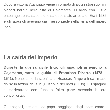
Dopo la vittoria, Atahualpa viene informato di alcuni strani uomini
bianchi barbuti nella città di Cajamarca. Lì andò con il suo
entourage senza sapere che sarebbe stato arrestato. Era il 1532
e gli spagnoli avevano già messo piede nella terra dell’impero
Inca.
La caída del imperio
Durante la guerra civile Inca, gli spagnoli arrivarono a
Cajamarca, sotto la guida di Francisco Pizarro (1478 –
1541)
. Nonostante la sconfitta di Huáscar, l’impero Inca rimase
diviso in fazioni del sud (Cusco) e del nord (Quito). Gli spagnoli
si schierarono con l’una o l’altra parte secondo la loro
convenienza.
Gli spagnoli, sostenuti da popoli soggiogati dagli Incas come i