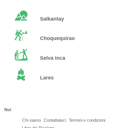
Salkantay
Choquequirao
Selva inca
Lares
Noi
Chi siamo
Contattateci
Termini e condizioni
Libro dei Reclami