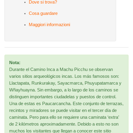
Dove si trova?
Cosa guardare
Maggiori informazioni
Nota:
Durante el Camino Inca a Machu Picchu se observan
varios sitios arqueológicos incas. Los más famosos son:
Llactapata, Runkurakay, Sayacmarca, Phuyupatamarca y
Wñayhuayna. Sin embargo, a lo largo de los caminos se
distinguen importantes ciudadelas y puestos de control.
Una de estas es Paucarcancha. Este conjunto de terrazas,
recintos y miradores se puede visitar en el tercer día de
caminata. Pero para ello se requiere una caminata ‘extra’
de 2 kilómetros aproximadamente. Debido a esto no son
muchos los visitantes que llegan a conocer este sitio