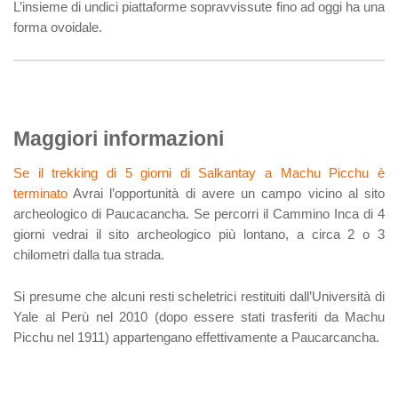
L’insieme di undici piattaforme sopravvissute fino ad oggi ha una
forma ovoidale.
Maggiori informazioni
Se il trekking di 5 giorni di Salkantay a Machu Picchu è
terminato
Avrai l’opportunità di avere un campo vicino al sito
archeologico di Paucacancha. Se percorri il Cammino Inca di 4
giorni vedrai il sito archeologico più lontano, a circa 2 o 3
chilometri dalla tua strada.
Si presume che alcuni resti scheletrici restituiti dall’Università di
Yale al Perù nel 2010 (dopo essere stati trasferiti da Machu
Picchu nel 1911) appartengano effettivamente a Paucarcancha.