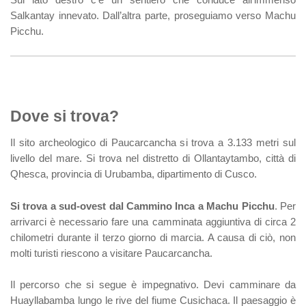
Salkantay innevato. Dall’altra parte, proseguiamo verso Machu
Picchu.
Dove si trova?
Il sito archeologico di Paucarcancha si trova a 3.133 metri sul
livello del mare. Si trova nel distretto di Ollantaytambo, città di
Qhesca, provincia di Urubamba, dipartimento di Cusco.
Si trova a sud-ovest dal Cammino Inca a Machu Picchu
. Per
arrivarci è necessario fare una camminata aggiuntiva di circa 2
chilometri durante il terzo giorno di marcia. A causa di ciò, non
molti turisti riescono a visitare Paucarcancha.
Il percorso che si segue è impegnativo. Devi camminare da
Huayllabamba lungo le rive del fiume Cusichaca. Il paesaggio è