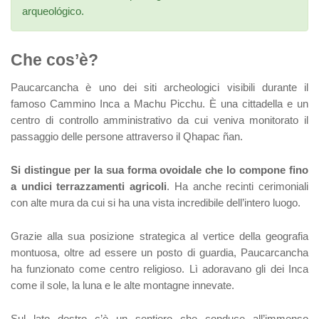
arqueológico.
Che cos’è?
Paucarcancha è uno dei siti archeologici visibili durante il
famoso Cammino Inca a Machu Picchu. È una cittadella e un
centro di controllo amministrativo da cui veniva monitorato il
passaggio delle persone attraverso il Qhapac ñan.
Si distingue per la sua forma ovoidale che lo compone fino
a undici terrazzamenti agricoli
. Ha anche recinti cerimoniali
con alte mura da cui si ha una vista incredibile dell’intero luogo.
Grazie alla sua posizione strategica al vertice della geografia
montuosa, oltre ad essere un posto di guardia, Paucarcancha
ha funzionato come centro religioso. Lì adoravano gli dei Inca
come il sole, la luna e le alte montagne innevate.
Sul lato destro c’è un sentiero che conduce all’immenso