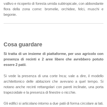
vallivo e ricoperto di foresta umida subtropicale, con abbondante
flora della zona come: bromelie, orchidee, felci, muschi e
begonie.
Cosa guardare
Si tratta di un insieme di piattaforme, per uso agricolo con
presenza di recinti e 2 aree libere che avrebbero potuto
essere 2 patii
.
Si vede la presenza di una corte Inca; vale a dire, il modello
architettonico delle abitazioni che avevano a quel tempo. Si
notano anche recinti rettangolari con pareti inclinate, una porta
trapezoidale e la presenza di finestre o nicchie.
Gli edifici si articolano intorno a due patii di forma circolare ai lati.